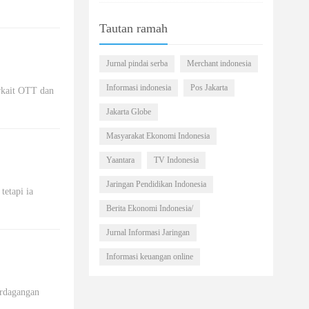
Tautan ramah
Jurnal pindai serba
Merchant indonesia
Informasi indonesia
Pos Jakarta
rkait OTT dan
Jakarta Globe
Masyarakat Ekonomi Indonesia
Yaantara
TV Indonesia
Jaringan Pendidikan Indonesia
etapi ia
Berita Ekonomi Indonesia/
Jurnal Informasi Jaringan
Informasi keuangan online
rdagangan