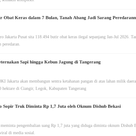
tir Obat Keras dalam 7 Bulan, Tanah Abang Jadi Sarang Peredaran
ro Jakarta Pusat sita 118.494 butir obat keras ilegal sepanjang Jan-Jul 2026. T
 peredaran.
ternakan Sapi hingga Kebun Jagung di Tangerang
I Jakarta akan membangun sentra ketahanan pangan di atas lahan milik daera
 hektare di Ciangir, Legok, Kabupaten Tangerang
eo Sopir Truk Diminta Rp 1,7 Juta oleh Oknum Dishub Bekasi
 meminta pengembalian uang Rp 1,7 juta yang diduga diminta oknum Dishub B
viral di media sosial.