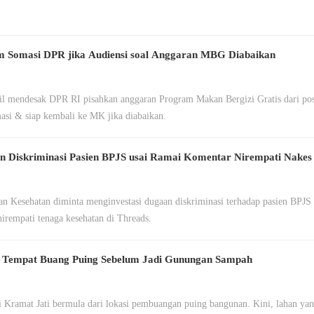
am Somasi DPR jika Audiensi soal Anggaran MBG Diabaikan
pil mendesak DPR RI pisahkan anggaran Program Makan Bergizi Gratis dari po
si & siap kembali ke MK jika diabaikan.
 Diskriminasi Pasien BPJS usai Ramai Komentar Nirempati Nakes
n Kesehatan diminta menginvestasi dugaan diskriminasi terhadap pasien BPJS 
irempati tenaga kesehatan di Threads.
a Tempat Buang Puing Sebelum Jadi Gunungan Sampah
i Kramat Jati bermula dari lokasi pembuangan puing bangunan. Kini, lahan ya