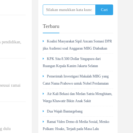
Terbaru
Koalisi Masyarakat Sipil Ancam Somasi DPR
s pendidikan,
jika Audiensi soal Anggaran MBG Diabaikan
KPK Sita 8.500 Dollar Singapura dari
Ruangan Kepala Kanim Jakarta Selatan
Pemerintah Investigasi Makalah MBG yang
Catut Nama Prabowo untuk Nobel Perdamaian
seusai ramai
Air Kali Bekasi dan Medan Satria Menghitam,
Warga Khawatir Bikin Anak Sakit
Dua Wajah Bantargebang
Ramai Video Demo di Media Sosial, Menko
ng dulu
Polkam: Hoaks, Terjadi pada Masa Lalu