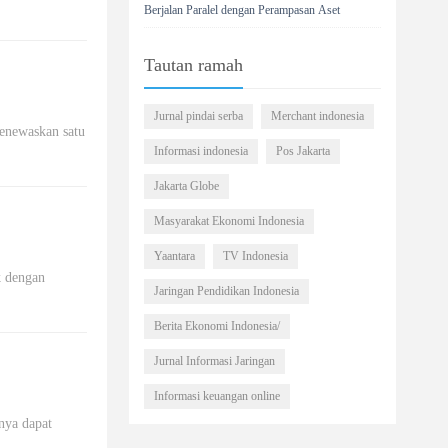
Berjalan Paralel dengan Perampasan Aset
Tautan ramah
Jurnal pindai serba
Merchant indonesia
Informasi indonesia
Pos Jakarta
Jakarta Globe
Masyarakat Ekonomi Indonesia
Yaantara
TV Indonesia
k dengan
Jaringan Pendidikan Indonesia
Berita Ekonomi Indonesia/
Jurnal Informasi Jaringan
Informasi keuangan online
nya dapat