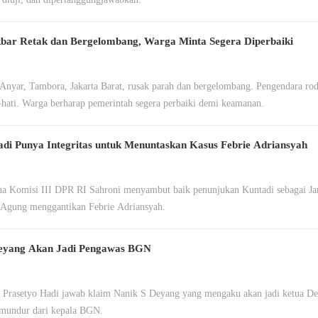
bar Retak dan Bergelombang, Warga Minta Segera Diperbaiki
 Anyar, Tambora, Jakarta Barat, rusak parah dan bergelombang. Pengendara rod
i-hati. Warga berharap pemerintah segera perbaiki demi keamanan.
di Punya Integritas untuk Menuntaskan Kasus Febrie Adriansyah
ua Komisi III DPR RI Sahroni menyambut baik penunjukan Kuntadi sebagai J
 Agung menggantikan Febrie Adriansyah.
Deyang Akan Jadi Pengawas BGN
 Prasetyo Hadi jawab klaim Nanik S Deyang yang mengaku akan jadi ketua 
mundur dari kepala BGN.