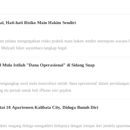
 Hati-hati Risiko Main Hakim Sendiri
um pidana mengingatkan risiko praktik main hakim sendiri merespons wacana
 Mulyadi bikin sayembara tangkap begal.
 Mula Istilah "Dana Operasional" di Sidang Suap
ngungkap awal mula munculnya istilah 'dana operasional' dalam persidangan
g itu pernah untuk beli iPhone istri pejabat.
ai 18 Apartemen Kalibata City, Diduga Bunuh Diri
kter magang diduga mengakhiri hidupnya dengan lompat dari jendela apartem