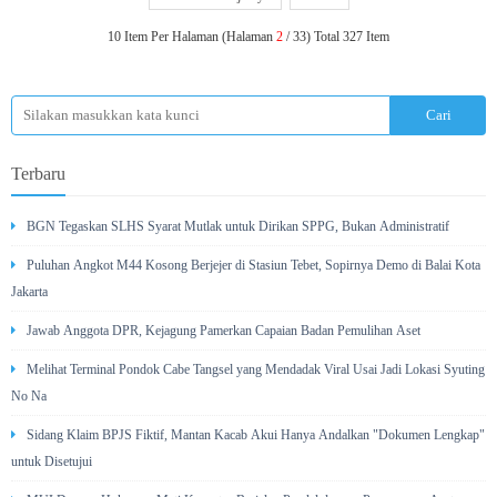
10 Item Per Halaman (Halaman
2
/ 33) Total 327 Item
Terbaru
BGN Tegaskan SLHS Syarat Mutlak untuk Dirikan SPPG, Bukan Administratif
Puluhan Angkot M44 Kosong Berjejer di Stasiun Tebet, Sopirnya Demo di Balai Kota
Jakarta
Jawab Anggota DPR, Kejagung Pamerkan Capaian Badan Pemulihan Aset
Melihat Terminal Pondok Cabe Tangsel yang Mendadak Viral Usai Jadi Lokasi Syuting
No Na
Sidang Klaim BPJS Fiktif, Mantan Kacab Akui Hanya Andalkan "Dokumen Lengkap"
untuk Disetujui