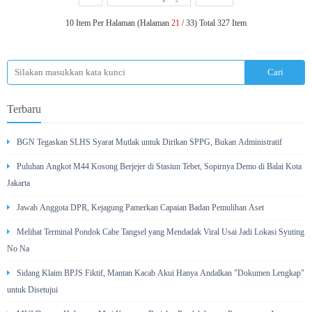
10 Item Per Halaman (Halaman
21
/ 33) Total 327 Item
Terbaru
BGN Tegaskan SLHS Syarat Mutlak untuk Dirikan SPPG, Bukan Administratif
Puluhan Angkot M44 Kosong Berjejer di Stasiun Tebet, Sopirnya Demo di Balai Kota
Jakarta
Jawab Anggota DPR, Kejagung Pamerkan Capaian Badan Pemulihan Aset
Melihat Terminal Pondok Cabe Tangsel yang Mendadak Viral Usai Jadi Lokasi Syuting
No Na
Sidang Klaim BPJS Fiktif, Mantan Kacab Akui Hanya Andalkan "Dokumen Lengkap"
untuk Disetujui